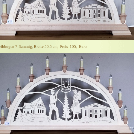
ibbogen 7-flammig, Breite 50,5 cm, Preis 105,- Euro