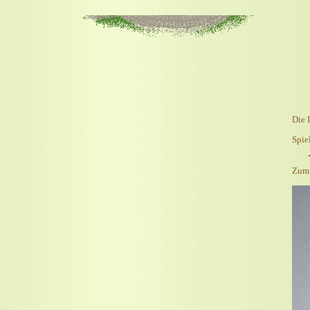
Die 
Spi
Zum 