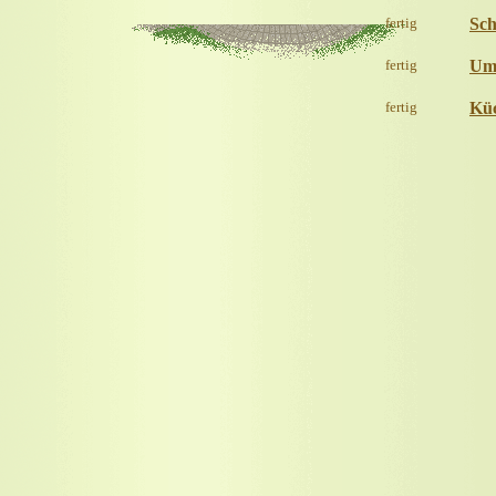
fertig
Sch
fertig
Um
fertig
Kü